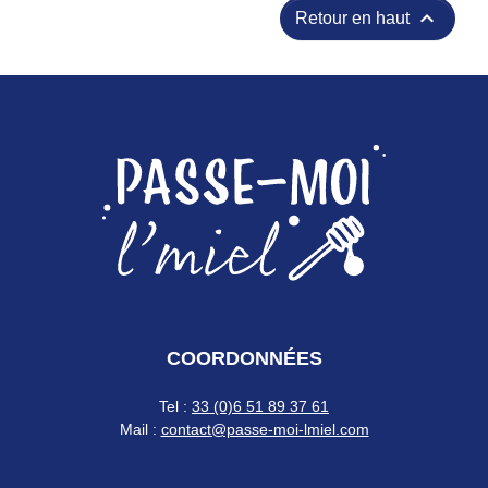

Retour en haut
COORDONNÉES
Tel :
33 (0)6 51 89 37 61
Mail :
contact@passe-moi-lmiel.com