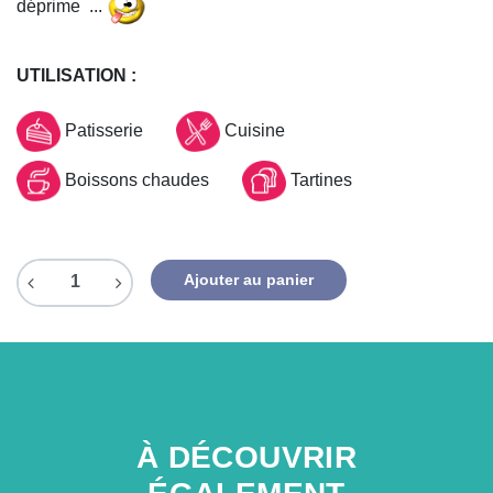
déprime ...
UTILISATION :
Patisserie
Cuisine
Boissons chaudes
Tartines
Ajouter au panier
À DÉCOUVRIR