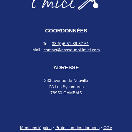
COORDONNÉES
Tel :
33 (0)6 51 89 37 61
Mail :
contact@passe-moi-lmiel.com
ADRESSE
333 avenue de Neuville
ZA Les Sycomores
78950 GAMBAIS
Mentions légales
•
Protection des données
•
CGV