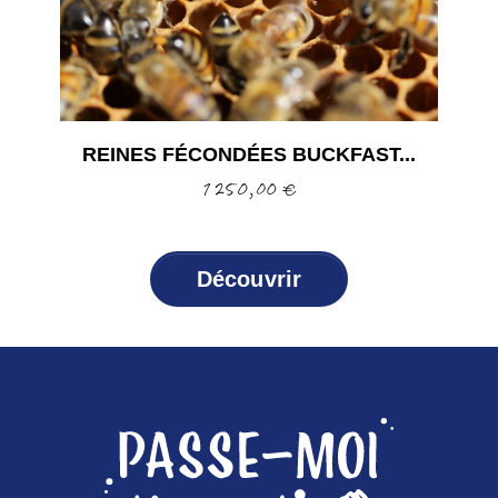
REINES FÉCONDÉES BUCKFAST...
Prix
1 250,00 €
Découvrir