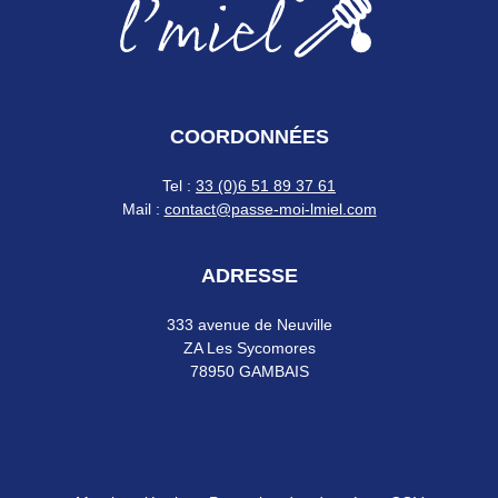
COORDONNÉES
Tel :
33 (0)6 51 89 37 61
Mail :
contact@passe-moi-lmiel.com
ADRESSE
333 avenue de Neuville
ZA Les Sycomores
78950 GAMBAIS