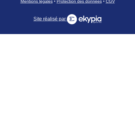
Mentions légales
•
Protection des données
•
CGV
Site réalisé par