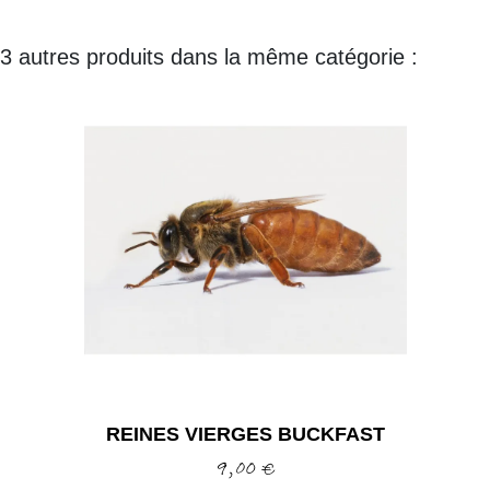
3 autres produits dans la même catégorie :
REINES VIERGES BUCKFAST
Prix
9,00 €