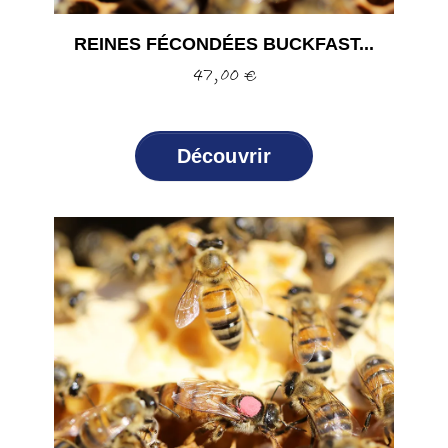
REINES FÉCONDÉES BUCKFAST...
Prix
47,00 €
Découvrir