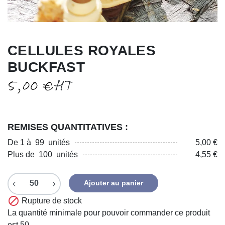
CELLULES ROYALES
BUCKFAST
5,00 €
HT
REMISES QUANTITATIVES :
De 1 à 99 unités
5,00 €
Plus de 100 unités
4,55 €
Ajouter au panier

Rupture de stock
La quantité minimale pour pouvoir commander ce produit
est 50.